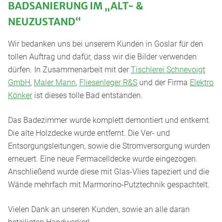
BADSANIERUNG IM „ALT- &
NEUZUSTAND“
Wir bedanken uns bei unserem Kunden in Goslar für den
tollen Auftrag und dafür, dass wir die Bilder verwenden
dürfen. In Zusammenarbeit mit der
Tischlerei Schnevoigt
GmbH
,
Maler Mann
,
Fliesenleger R&S
und der Firma
Elektro
Könker
ist dieses tolle Bad entstanden.
Das Badezimmer wurde komplett demontiert und entkernt.
Die alte Holzdecke wurde entfernt. Die Ver- und
Entsorgungsleitungen, sowie die Stromversorgung wurden
erneuert. Eine neue Fermacelldecke wurde eingezogen.
Anschließend wurde diese mit Glas-Vlies tapeziert und die
Wände mehrfach mit Marmorino-Putztechnik gespachtelt.
Vielen Dank an unseren Kunden, sowie an alle daran