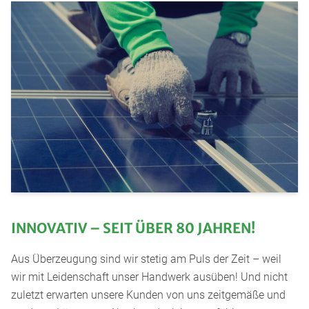
INNOVATIV – SEIT ÜBER 80 JAHREN!
Aus Überzeugung sind wir stetig am Puls der Zeit – weil
wir mit Leidenschaft unser Handwerk ausüben! Und nicht
zuletzt erwarten unsere Kunden von uns zeitgemäße und