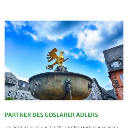
PARTNER DES GOSLARER ADLERS
Der Adler ist nicht nur das Wappentier Goslars – sondern